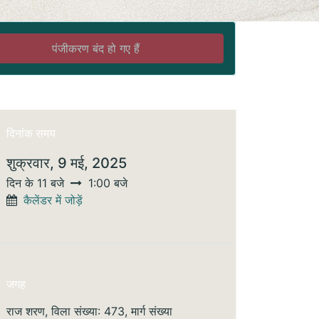
पंजीकरण बंद हो गए हैं
दिनांक समय
शुक्रवार, 9 मई, 2025
दिन के 11 बजे
1:00 बजे
कैलेंडर में जोड़ें
जगह
राज शरण, विला संख्या: 473, मार्ग संख्या