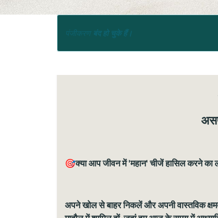
पंजीकरण
बंद हो चुके हैं।
अस
🎯क्या आप जीवन में 'महान' चीजें हासिल करने का लक्
अपने खोल से बाहर निकलें और अपनी वास्तविक क्षमत