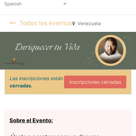
Powered by
Todos los eventos
Venezuela
Las inscripciones están
Inscripciones cerradas
cerradas.
Sobre el Evento: