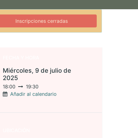
Inscripciones cerradas
FECHA Y HORA
Miércoles, 9 de julio de
2025
18:00
19:30
Añadir al calendario
UBICACIÓN