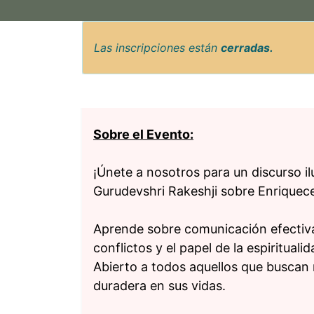
Las inscripciones están
cerradas.
Sobre el Evento:
¡Únete a nosotros para un discurso il
Gurudevshri Rakeshji sobre Enriquece
Aprende sobre comunicación efectiva,
conflictos y el papel de la espiritual
Abierto a todos aquellos que buscan 
duradera en sus vidas.