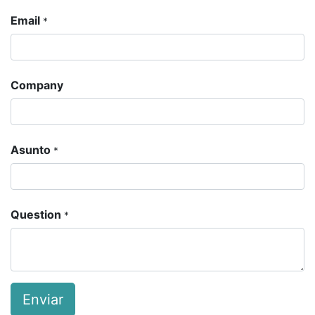
Email
*
Company
Asunto
*
Question
*
Enviar